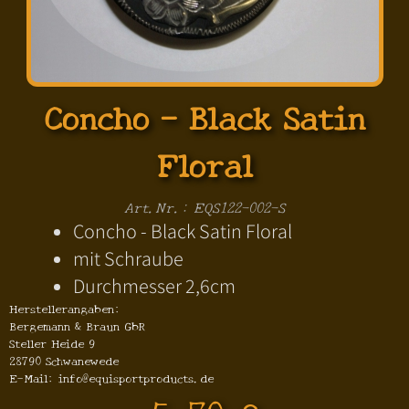
Concho - Black Satin
Floral
Art.Nr.: EQS122-002-S
Concho - Black Satin Floral
mit Schraube
Durchmesser 2,6cm
Herstellerangaben:
Bergemann & Braun GbR
Steller Heide 9
28790 Schwanewede
E-Mail: info@equisportproducts.de