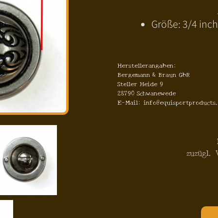
Größe: 3/4 inch
Herstellerangaben:
Bergemann & Braun GbR
Steller Heide 9
28790 Schwanewede
E-Mail: info@equisportproducts
zuzügl.