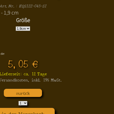
Art.Nr.: EQS122-043-S1
 - 1,9 cm
Größe
.de
5,05 €
Lieferzeit: ca. 12 Tage
 Versandkosten, inkl. 19% MwSt.
zurück
in den Warenkorb