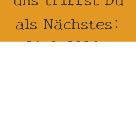
als Nächstes:
21.8.2026 -
23.8.2026 bei
Reitanlage
Zehren in 01665