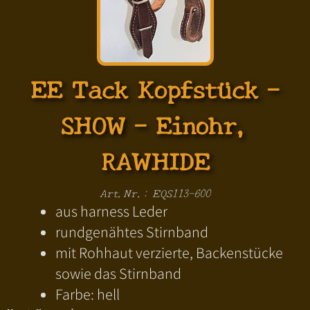
EE Tack Kopfstück -
SHOW - Einohr,
RAWHIDE
Art.Nr.: EQS113-600
aus harness Leder
rundgenähtes Stirnband
mit Rohhaut verzierte, Backenstücke
sowie das Stirnband
Farbe: hell