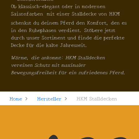
Ob klassisch-elegant oder in modernen
Saisonfarben  mit einer Stalldecke von HKM
schenkst du deinem Pferd den Komfort, den es
in den Ruhephasen verdient. Stöbere jetzt
durch unser Sortiment und finde die perfekte
Decke für die kalte Jahreszeit.
Wärme, die ankommt: HKM Stalldecken
vereinen Schutz mit maximaler
Bewegungsfreiheit für ein zufriedenes Pferd.
Home
>
Hersteller
>
HKM Stalldecken