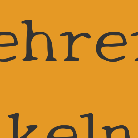
ehre
ikeln