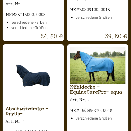
Art.Nr.:
HKM30309100.0018
HKM38113000.0008
verschiedene Größen
verschiedene Farben
verschiedene Größen
24.50 €
39.80 €
Kühldecke -
EquineCarePro- aqua
Art.Nr.:
Abschwitzdecke -
HKM156685210.0018
DryUp-
verschiedene Größen
Art.Nr.: