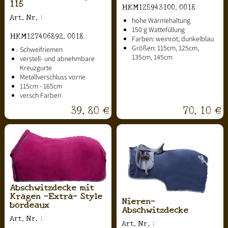
115
HKM125943100.0018
Art.Nr.:
hohe Wärmehaltung
150 g Wattefüllung
HKM127406892.0018
Farben: weinrot, dunkelblau
Größen: 115cm, 125cm,
Schweifriemen
135cm, 145cm
verstell- und abnehmbare
Kreuzgurte
Metallverschluss vorne
115cm - 165cm
versch Farben
39.80 €
70.10 €
Abschwitzdecke mit
Kragen -Extra- Style
Nieren-
bordeaux
Abschwitzdecke
Art.Nr.:
Art.Nr.: