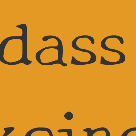
 dass
kein