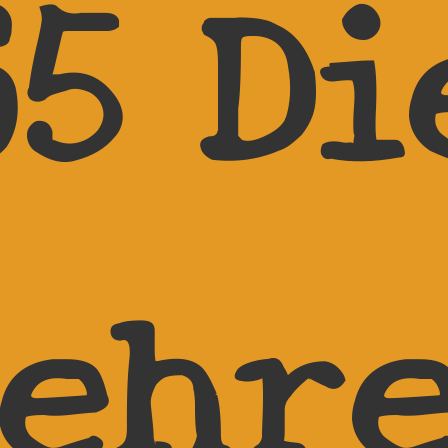
65 Di
ehr