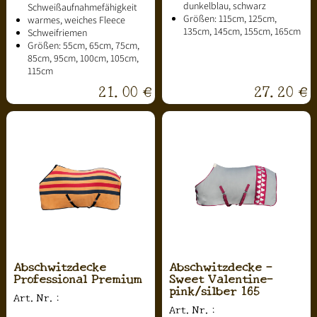
dunkelblau, schwarz
Schweißaufnahmefähigkeit
Größen: 115cm, 125cm,
warmes, weiches Fleece
135cm, 145cm, 155cm, 165cm
Schweifriemen
Größen: 55cm, 65cm, 75cm,
85cm, 95cm, 100cm, 105cm,
115cm
21.00 €
27.20 €
Abschwitzdecke
Abschwitzdecke -
Professional Premium
Sweet Valentine-
pink/silber 165
Art.Nr.:
Art.Nr.: