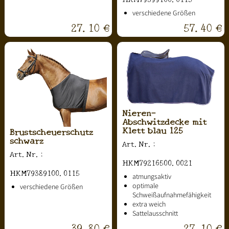
verschiedene Größen
27.10 €
57.40 €
Nieren-
Abschwitzdecke mit
Klett blau 125
Brustscheuerschutz
schwarz
Art.Nr.:
Art.Nr.:
HKM79216500.0021
HKM79389100.0115
atmungsaktiv
optimale
verschiedene Größen
Schweißaufnahmefähigkeit
extra weich
Sattelausschnitt
39.80 €
27.10 €