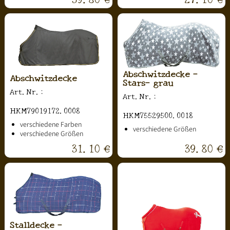
Abschwitzdecke -
Abschwitzdecke
Stars- grau
Art.Nr.:
Art.Nr.:
HKM79019172.0008
HKM75529500.0018
verschiedene Farben
verschiedene Größen
verschiedene Größen
31.10 €
39.80 €
Stalldecke -