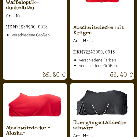
Waffeloptik-
dunkelblau
Art.Nr.:
Abschwitzdecke mit
HKM72836900.0018
Kragen
verschiedene Größen
Art.Nr.:
HKM72243000.0018
verschiedene Farben
verschiedene Größen
35.80 €
63.40 €
Übergangsstalldecke
schwarz
Abschwitzdecke -
Alaska-
Art.Nr.: