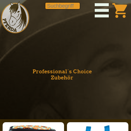
shopping_cart
Professional´s Choice
Zubehör