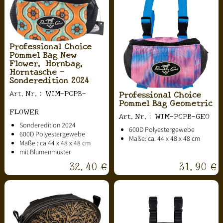
Professional Choice
Pommel Bag New
Flower, Hornbag,
Horntasche -
Sonderedition 2024
Professional Choice
Art.Nr.: WIM-PCPB-
Pommel Bag Geometric
FLOWER
Art.Nr.: WIM-PCPB-GEO
Sonderedition 2024
600D Polyestergewebe
600D Polyestergewebe
Maße: ca. 44 x 48 x 48 cm
Maße : ca 44 x 48 x 48 cm
mit Blumenmuster
32.40 €
31.90 €