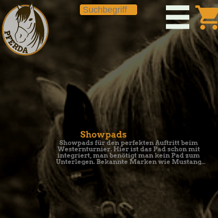
shopping_c
Showpads
Showpads für den perfekten Auftritt beim
Westernturnier. Hier ist das Pad schon mit
integriert, man benötigt man kein Pad zum
Unterlegen. Bekannte Marken wie Mustang
Westernpad,
Weaver Westernpad
uvm