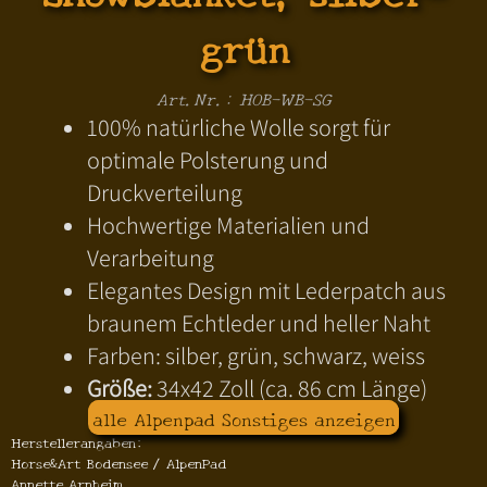
grün
Art.Nr.: HOB-WB-SG
100% natürliche Wolle sorgt für
optimale Polsterung und
Druckverteilung
Hochwertige Materialien und
Verarbeitung
Elegantes Design mit Lederpatch aus
braunem Echtleder und heller Naht
Farben: silber, grün, schwarz, weiss
Größe:
34x42 Zoll (ca. 86 cm Länge)
alle Alpenpad Sonstiges anzeigen
Herstellerangaben:
Horse&Art Bodensee / AlpenPad
Annette Arnheim