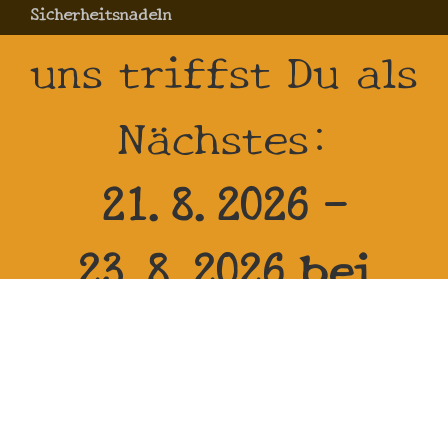
Sicherheitsnadeln
uns triffst Du als
Nächstes:
21.8.2026 -
23.8.2026 bei
Reitanlage Zehren
in 01665 Diera-