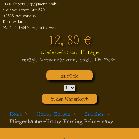
HKM Sports Equipment GmbH
Veldhausener Str 240
49828 Neuenhaus
Deutschland
Mail: info@hkm-sports.com
12,30 €
Lieferzeit: ca. 11 Tage
zuzügl. Versandkosten, inkl. 19% MwSt.
zurück
in den Warenkorb
Home
>
Hobby Horses
>
Zubehör
>
Fliegenhaube -Hobby Horsing Print- navy