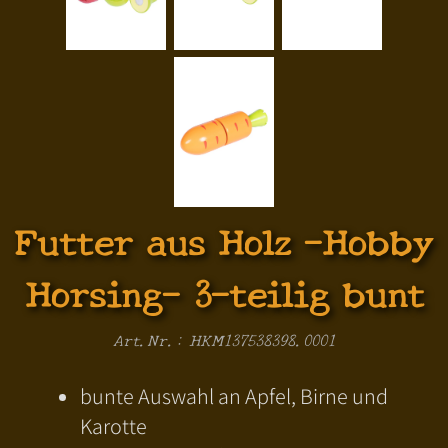
Futter aus Holz -Hobby
Horsing- 3-teilig bunt
Art.Nr.: HKM137538398.0001
bunte Auswahl an Apfel, Birne und
Karotte