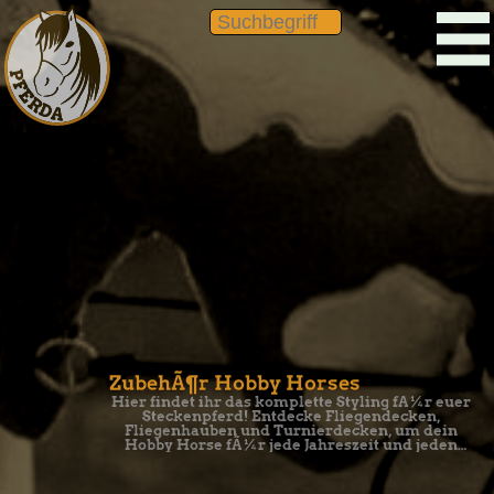
ZubehÃ¶r Hobby Horses
Hier findet ihr das komplette Styling fÃ¼r euer
Steckenpferd! Entdecke Fliegendecken,
Fliegenhauben und Turnierdecken, um dein
Hobby Horse fÃ¼r jede Jahreszeit und jeden
Auftritt perfekt auszustatten.