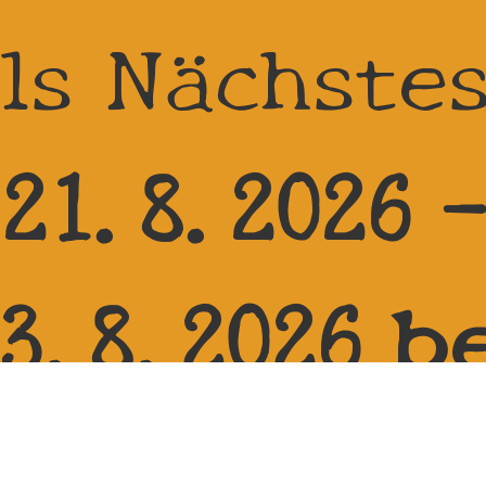
ls Nächste
21.8.2026 
3.8.2026 b
Reitanlage