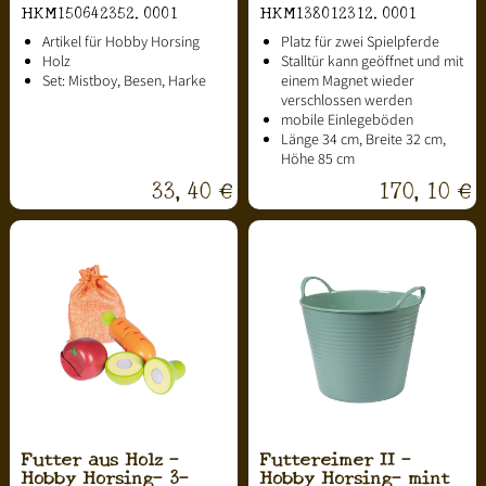
HKM150642352.0001
HKM138012312.0001
Artikel für Hobby Horsing
Platz für zwei Spielpferde
Holz
Stalltür kann geöffnet und mit
Set: Mistboy, Besen, Harke
einem Magnet wieder
verschlossen werden
mobile Einlegeböden
Länge 34 cm, Breite 32 cm,
Höhe 85 cm
33,40 €
170,10 €
Futter aus Holz -
Futtereimer II -
Hobby Horsing- 3-
Hobby Horsing- mint