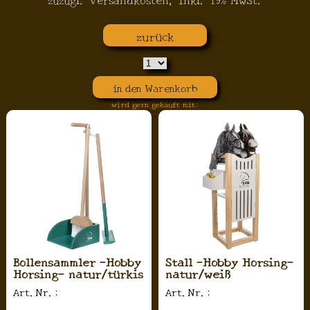
zurück
in den Warenkorb
wird gern gekauft mit:
Bollensammler -Hobby
Stall -Hobby Horsing-
Horsing- natur/türkis
natur/weiß
Art.Nr.:
Art.Nr.: