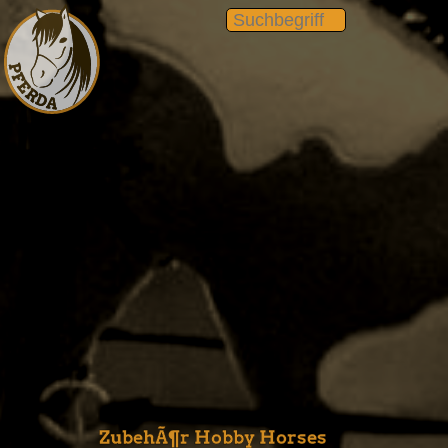
ZubehÃ¶r Hobby Horses