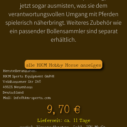
jetzt sogar ausmisten, was sie dem
verantwortungsvollen Umgang mit Pferden
spielerisch näherbringt. Weiteres Zubehör wie
ein passender Bollensammler sind separat
erhältlich.
alle HKM Hobby Horse anzeigen
Herstellerangaben:
HKM Sports Equipment GmbH
Veldhausener Str 240
49828 Neuenhaus
Deutschland
Mail: info@hkm-sports.com
9,70 €
Lieferzeit: ca. 11 Tage
zuzügl. Versandkosten, inkl. 19% MwSt.