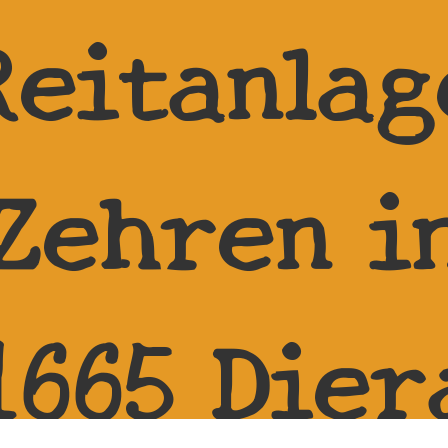
Reitanlag
Zehren i
1665 Dier