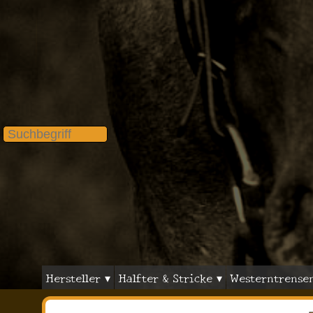
Hersteller ▾
Halfter & Stricke ▾
Westerntrense