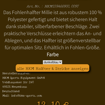
Art.Nr.: HKM159466900.0097
Das Fohlenhalfter Millie ist aus robustem 100 %
Polyester gefertigt und bietet sicheren Halt
dank stabiler, silberfarbener Beschläge. Zwei
praktische Verschlüsse erleichtern das An- und
Ablegen, und das Halfter ist größenverstellbar
für optimalen Sitz. Erhältlich in Fohlen-Größe.
Farbe
alle HKM Halfter & Stricke anzeigen
Herstellerangaben:
HKM Sports Equipment GmbH
Veldhausener Str 240
49828 Neuenhaus
Deutschland
Mail: info@hkm-sports.com
12,10 €