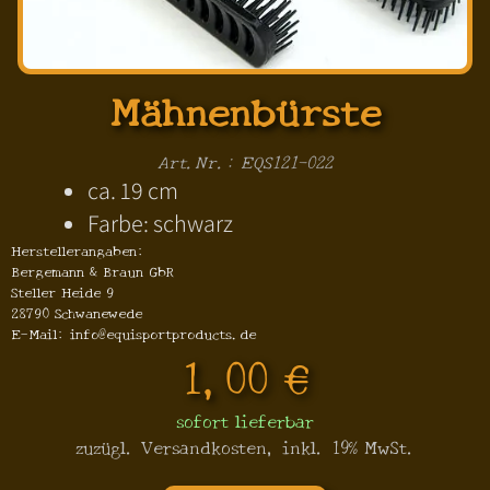
Mähnenbürste
Art.Nr.: EQS121-022
ca. 19 cm
Farbe: schwarz
Herstellerangaben:
Bergemann & Braun GbR
Steller Heide 9
28790 Schwanewede
E-Mail: info@equisportproducts.de
1,00 €
sofort lieferbar
zuzügl. Versandkosten, inkl. 19% MwSt.