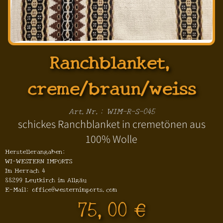
Ranchblanket,
creme/braun/weiss
Art.Nr.: WIM-R-S-045
schickes Ranchblanket in cremetönen aus
100% Wolle
Herstellerangaben:
WI-WESTERN IMPORTS
Im Herrach 4
88299 Leutkirch im Allgäu
E-Mail: office@westernimports.com
75,00 €