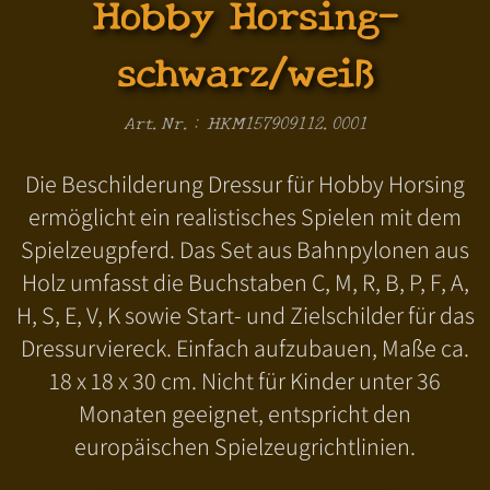
Hobby Horsing-
schwarz/weiß
Art.Nr.: HKM157909112.0001
Die Beschilderung Dressur für Hobby Horsing
ermöglicht ein realistisches Spielen mit dem
Spielzeugpferd. Das Set aus Bahnpylonen aus
Holz umfasst die Buchstaben C, M, R, B, P, F, A,
H, S, E, V, K sowie Start- und Zielschilder für das
Dressurviereck. Einfach aufzubauen, Maße ca.
18 x 18 x 30 cm. Nicht für Kinder unter 36
Monaten geeignet, entspricht den
europäischen Spielzeugrichtlinien.