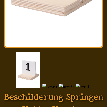
Beschilderung Springen