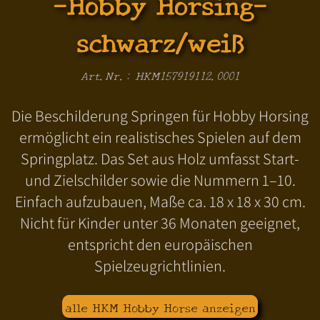
-Hobby Horsing-
schwarz/weiß
Art.Nr.: HKM157919112.0001
Die Beschilderung Springen für Hobby Horsing
ermöglicht ein realistisches Spielen auf dem
Springplatz. Das Set aus Holz umfasst Start-
und Zielschilder sowie die Nummern 1–10.
Einfach aufzubauen, Maße ca. 18 x 18 x 30 cm.
Nicht für Kinder unter 36 Monaten geeignet,
entspricht den europäischen
Spielzeugrichtlinien.
alle HKM Hobby Horse anzeigen