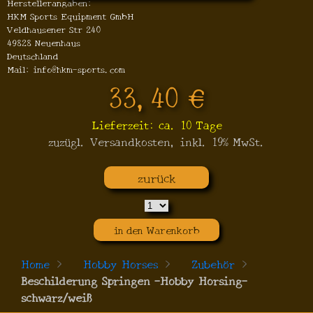
Herstellerangaben:
HKM Sports Equipment GmbH
Veldhausener Str 240
49828 Neuenhaus
Deutschland
Mail: info@hkm-sports.com
33,40 €
Lieferzeit: ca. 10 Tage
zuzügl. Versandkosten, inkl. 19% MwSt.
zurück
in den Warenkorb
Home
>
Hobby Horses
>
Zubehör
>
Beschilderung Springen -Hobby Horsing-
schwarz/weiß