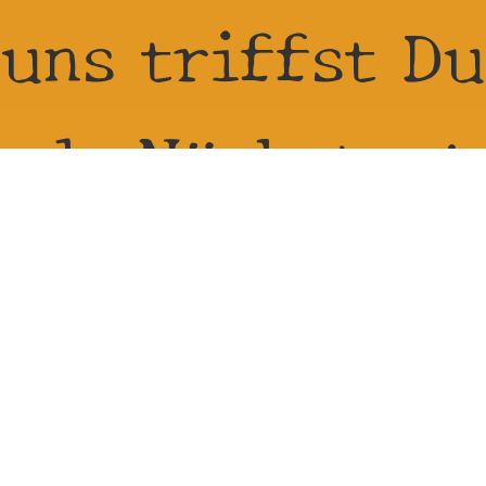
uns triffst Du
als Nächstes:
21.8.2026 -
23.8.2026 bei
Reitanlage