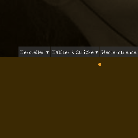
Hersteller ▾
Halfter & Stricke ▾
Westerntrense