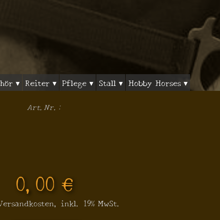
hör ▾
Reiter ▾
Pflege ▾
Stall ▾
Hobby Horses ▾
Art.Nr.:
0,00 €
 Versandkosten, inkl. 19% MwSt.