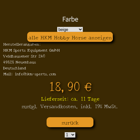
Farbe
alle HKM Hobby Horse anzeigen
Herstellerangaben:
HKM Sports Equipment GmbH
Veldhausener Str 240
49828 Neuenhaus
Deutschland
Mail: info@hkm-sports.com
18,90 €
Lieferzeit: ca. 11 Tage
zuzügl. Versandkosten, inkl. 19% MwSt.
zurück