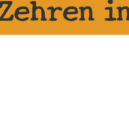
Zehren i
1665 Dier
Zehren