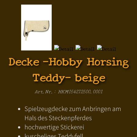
Decke -Hobby Horsing
Teddy- beige
Art.Nr.: HKM154272500.0001
Spielzeugdecke zum Anbringen am
Hals des Steckenpferdes
hochwertige Stickerei
kuscheliges Teddyfell