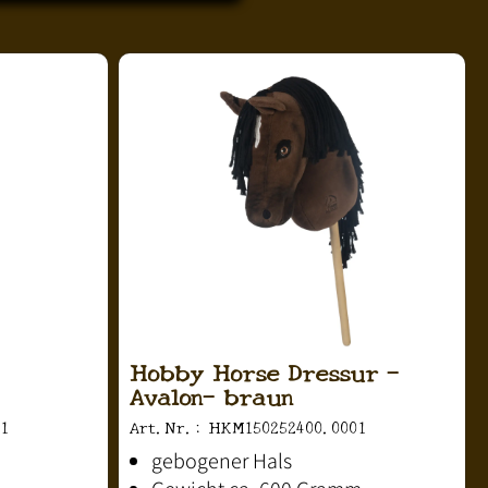
,
Hobby Horse Dressur -
Avalon- braun
1
Art.Nr.: HKM150252400.0001
gebogener Hals