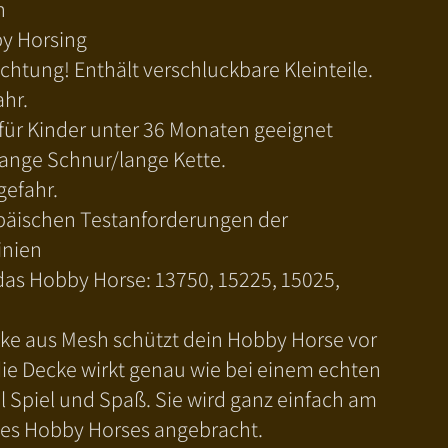
h
by Horsing
htung! Enthält verschluckbare Kleinteile.
ahr.
 für Kinder unter 36 Monaten geeignet
ange Schnur/lange Kette.
gefahr.
ropäischen Testanforderungen der
inien
 das Hobby Horse: 13750, 15225, 15025,
cke aus Mesh schützt dein Hobby Horse vor
die Decke wirkt genau wie bei einem echten
el Spiel und Spaß. Sie wird ganz einfach am
nes Hobby Horses angebracht.