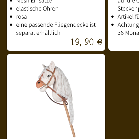
Mesh Einsätze
auf die 
elastische Ohren
Stecken
rosa
Artikel 
eine passende Fliegendecke ist
Achtung:
separat erhältlich
36 Mona
19,90 €