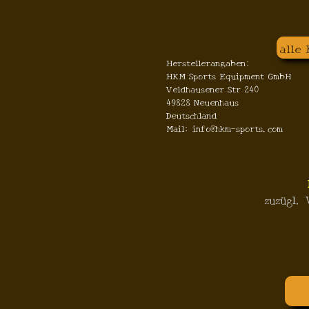
alle
Herstellerangaben:
HKM Sports Equipment GmbH
Veldhausener Str 240
49828 Neuenhaus
Deutschland
Mail: info@hkm-sports.com
zuzügl.