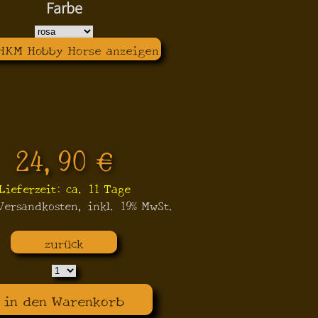
Farbe
 HKM Hobby Horse anzeigen
24,90 €
Lieferzeit: ca. 11 Tage
 Versandkosten, inkl. 19% MwSt.
zurück
in den Warenkorb