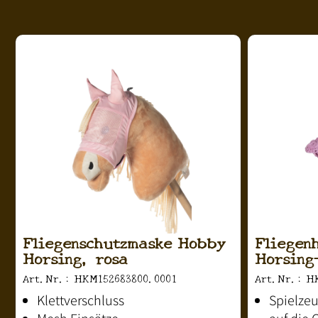
Fliegenschutzmaske Hobby
Fliegen
Horsing, rosa
Horsing
Art.Nr.: HKM152683800.0001
Art.Nr.: H
Klettverschluss
Spielze