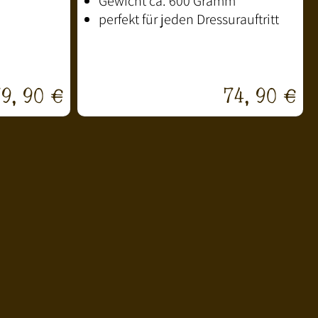
Gewicht ca. 600 Gramm
perfekt für jeden Dressurauftritt
79,90 €
74,90 €