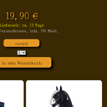
19,90 €
Lieferzeit: ca. 13 Tage
 Versandkosten, inkl. 19% MwSt.
zurück
in den Warenkorb