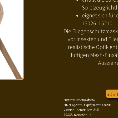
Spielzeugrichtl
eignet sich für
15026, 15210
Die Fliegenschutzmask
vor Insekten und Flie
realistische Optik en
luftigen Mesh-Einsät
Ausziehe
alle
Herstellerangaben:
HKM Sports Equipment GmbH
Veldhausener Str 240
49828 Neuenhaus