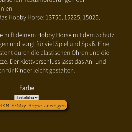
inien
 das Hobby Horse: 13750, 15225, 15025,
e hilft deinem Hobby Horse mit dem Schutz
gen und sorgt für viel Spiel und Spaß. Eine
tsteht durch die elastischen Ohren und die
ze. Der Klettverschluss lässt das An- und
n für Kinder leicht gestalten.
Farbe
 HKM Hobby Horse anzeigen