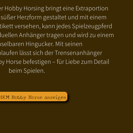
 Hobby Horsing bringt eine Extraportion
n süßer Herzform gestaltet und mit einem
ikett versehen, kann jedes Spielzeugpferd
iduellen Anhänger tragen und wird zu einem
elbaren Hingucker. Mit seinen
hlaufen lässt sich der Trensenanhänger
y Horse befestigen – für Liebe zum Detail
beim Spielen.
 HKM Hobby Horse anzeigen