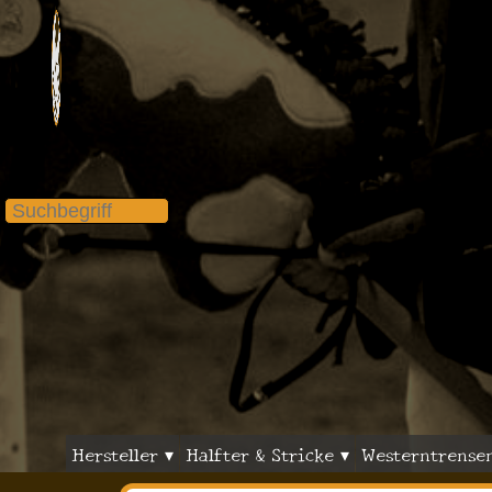
Hersteller ▾
Halfter & Stricke ▾
Westerntrense