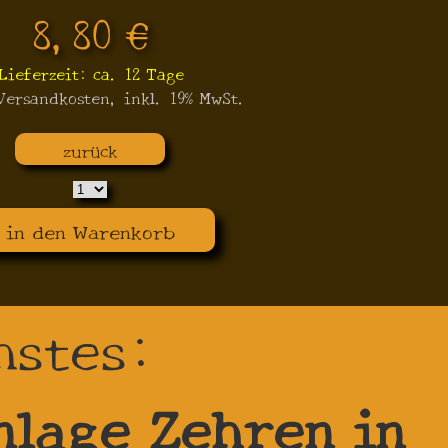
8,80 €
Lieferzeit: ca. 12 Tage
 Versandkosten, inkl. 19% MwSt.
zurück
in den Warenkorb
hstes:
nlage Zehren in