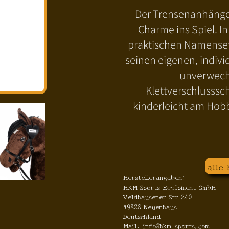
Der Trensenanhänger
Charme ins Spiel. I
praktischen Namenset
seinen eigenen, indiv
unverwechs
Klettverschlusssc
kinderleicht am Hobb
alle
Herstellerangaben:
HKM Sports Equipment GmbH
Veldhausener Str 240
49828 Neuenhaus
Deutschland
Mail: info@hkm-sports.com