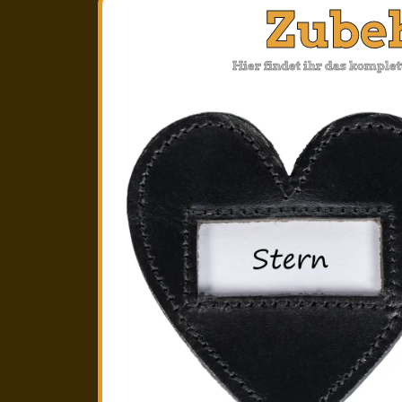
Zube
Hier findet ihr das komple