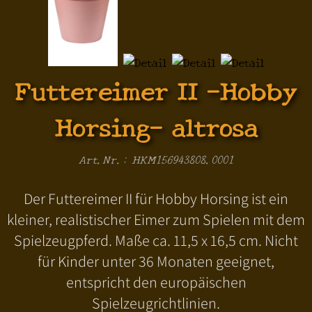
Futtereimer II -Hobby
Horsing- altrosa
Art.Nr.: HKM156943808.0001
Der Futtereimer II für Hobby Horsing ist ein
kleiner, realistischer Eimer zum Spielen mit dem
Spielzeugpferd. Maße ca. 11,5 x 16,5 cm. Nicht
für Kinder unter 36 Monaten geeignet,
entspricht den europäischen
Spielzeugrichtlinien.