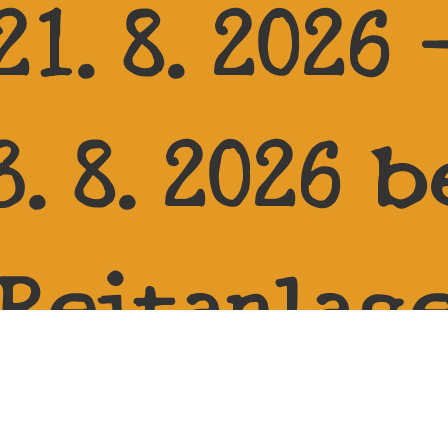
21.8.2026 
3.8.2026 b
Reitanlag
Zehren in