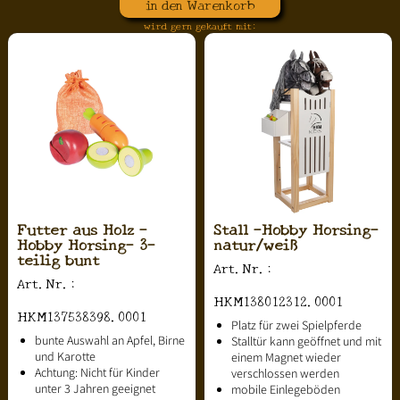
in den Warenkorb
wird gern gekauft mit:
Futter aus Holz -
Stall -Hobby Horsing-
Hobby Horsing- 3-
natur/weiß
teilig bunt
Art.Nr.:
Art.Nr.:
HKM138012312.0001
HKM137538398.0001
Platz für zwei Spielpferde
bunte Auswahl an Apfel, Birne
Stalltür kann geöffnet und mit
und Karotte
einem Magnet wieder
Achtung: Nicht für Kinder
verschlossen werden
unter 3 Jahren geeignet
mobile Einlegeböden