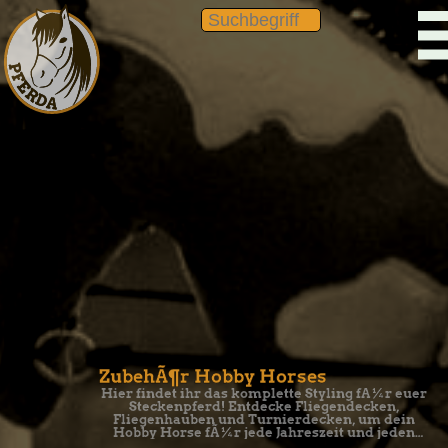
ZubehÃ¶r Hobby Horses
Hier findet ihr das komplette Styling fÃ¼r euer
Steckenpferd! Entdecke Fliegendecken,
Fliegenhauben und Turnierdecken, um dein
Hobby Horse fÃ¼r jede Jahreszeit und jeden
Auftritt perfekt auszustatten.