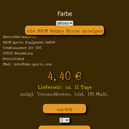
Farbe
alle HKM Hobby Horse anzeigen
Herstellerangaben:
HKM Sports Equipment GmbH
Veldhausener Str 240
49828 Neuenhaus
Deutschland
Mail: info@hkm-sports.com
4,40 €
Lieferzeit: ca. 12 Tage
zuzügl. Versandkosten, inkl. 19% MwSt.
zurück